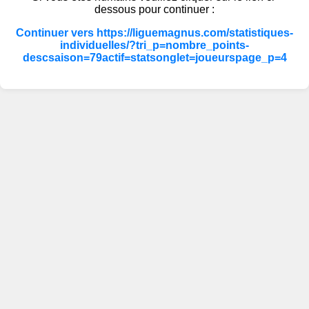
dessous pour continuer :
Continuer vers https://liguemagnus.com/statistiques-
individuelles/?tri_p=nombre_points-
descsaison=79actif=statsonglet=joueurspage_p=4