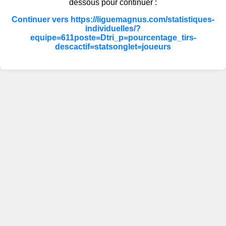
dessous pour continuer :
Continuer vers https://liguemagnus.com/statistiques-
individuelles/?
equipe=611poste=Dtri_p=pourcentage_tirs-
descactif=statsonglet=joueurs