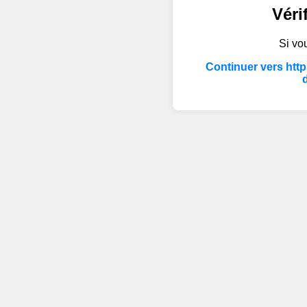
Véri
Si vou
Continuer vers htt