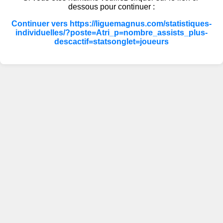
dessous pour continuer :
Continuer vers https://liguemagnus.com/statistiques-
individuelles/?poste=Atri_p=nombre_assists_plus-
descactif=statsonglet=joueurs