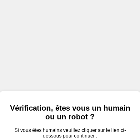
Vérification, êtes vous un humain
ou un robot ?
Si vous êtes humains veuillez cliquer sur le lien ci-
dessous pour continuer :