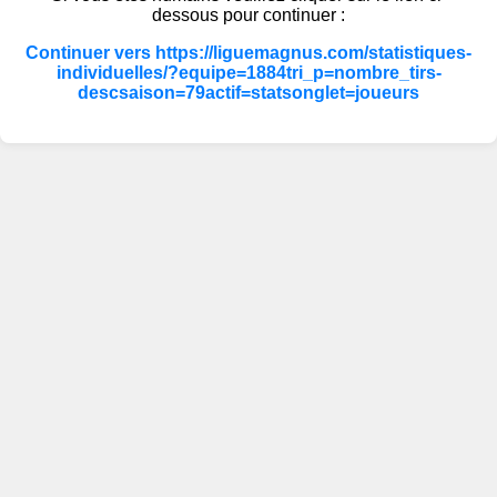
dessous pour continuer :
Continuer vers https://liguemagnus.com/statistiques-
individuelles/?equipe=1884tri_p=nombre_tirs-
descsaison=79actif=statsonglet=joueurs