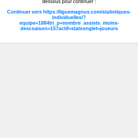
dessous pour continuer :
Continuer vers https://liguemagnus.com/statistiques-
individuelles/?
equipe=1884tri_p=nombre_assists_moins-
descsaison=157actif=statsonglet=joueurs