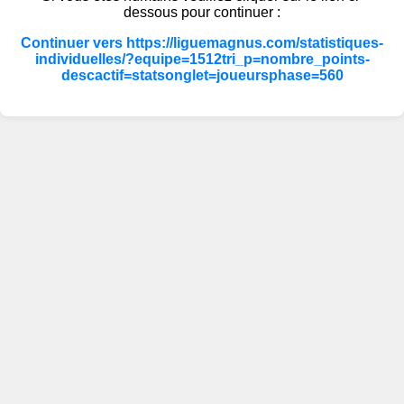
dessous pour continuer :
Continuer vers https://liguemagnus.com/statistiques-
individuelles/?equipe=1512tri_p=nombre_points-
descactif=statsonglet=joueursphase=560