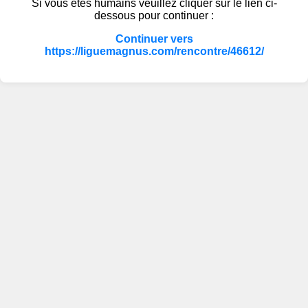
Si vous êtes humains veuillez cliquer sur le lien ci-
dessous pour continuer :
Continuer vers
https://liguemagnus.com/rencontre/46612/