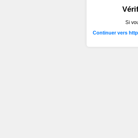
Véri
Si vou
Continuer vers htt