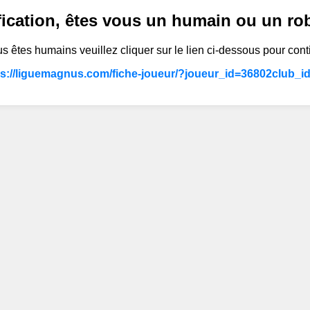
fication, êtes vous un humain ou un ro
s êtes humains veuillez cliquer sur le lien ci-dessous pour cont
ps://liguemagnus.com/fiche-joueur/?joueur_id=36802club_